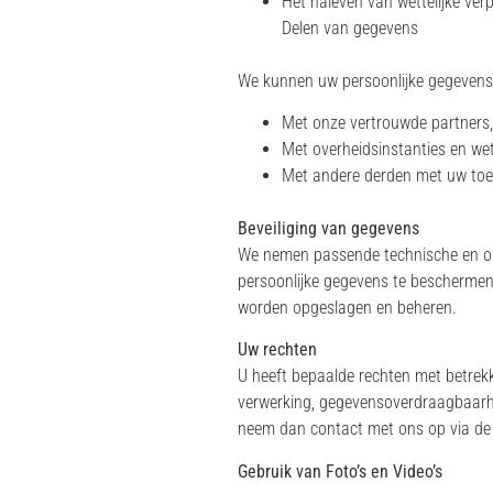
Het naleven van wettelijke verp
Delen van gegevens
We kunnen uw persoonlijke gegevens 
Met onze vertrouwde partners,
Met overheidsinstanties en wett
Met andere derden met uw to
Beveiliging van gegevens
We nemen passende technische en o
persoonlijke gegevens te beschermen
worden opgeslagen en beheren.
Uw rechten
U heeft bepaalde rechten met betrekk
verwerking, gegevensoverdraagbaarhei
neem dan contact met ons op via de
Gebruik van Foto’s en Video’s