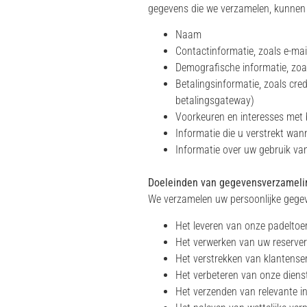
gegevens die we verzamelen, kunnen
Naam
Contactinformatie, zoals e-ma
Demografische informatie, zoal
Betalingsinformatie, zoals cre
betalingsgateway)
Voorkeuren en interesses met b
Informatie die u verstrekt wa
Informatie over uw gebruik van
Doeleinden van gegevensverzameli
We verzamelen uw persoonlijke gegev
Het leveren van onze padeltoern
Het verwerken van uw reserver
Het verstrekken van klantens
Het verbeteren van onze diens
Het verzenden van relevante 