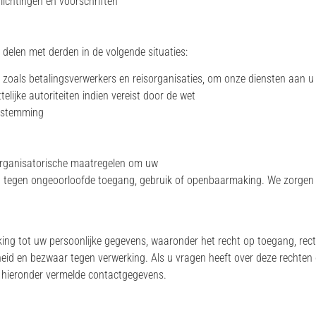
lichtingen en voorschriften
delen met derden in de volgende situaties:
 zoals betalingsverwerkers en reisorganisaties, om onze diensten aan u
elijke autoriteiten indien vereist door de wet
estemming
rganisatorische maatregelen om uw
 tegen ongeoorloofde toegang, gebruik of openbaarmaking. We zorgen 
ing tot uw persoonlijke gegevens, waaronder het recht op toegang, rectif
d en bezwaar tegen verwerking. Als u vragen heeft over deze rechten of
 hieronder vermelde contactgegevens.