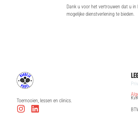
Dank u voor het vertrouwen dat u in 
mogelijke dienstverlening te bieden.
Le
Pri
Alg
KvK
Toernooien, lessen en clinics.
BTW