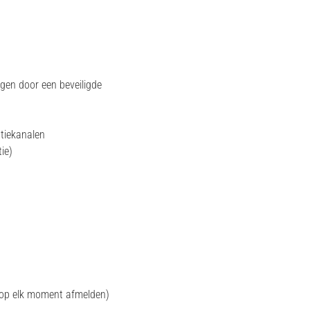
agen door een beveiligde
tiekanalen
ie)
 op elk moment afmelden)