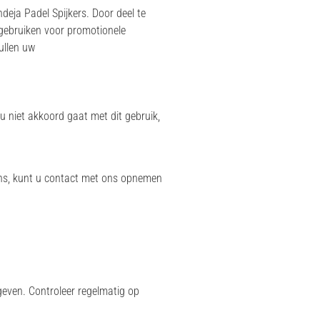
deja Padel Spijkers. Door deel te
 gebruiken voor promotionele
ullen uw
u niet akkoord gaat met dit gebruik,
ens, kunt u contact met ons opnemen
 geven. Controleer regelmatig op