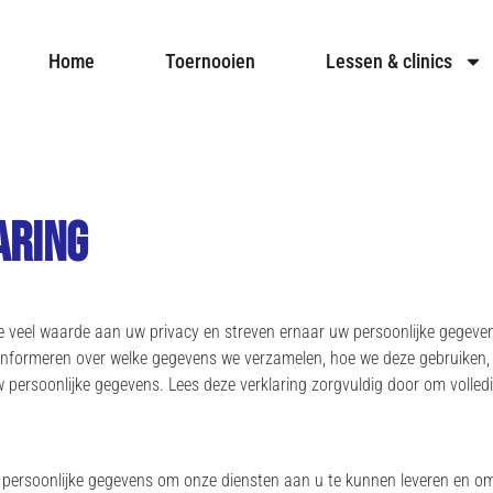
Home
Toernooien
Lessen & clinics
aring
we veel waarde aan uw privacy en streven ernaar uw persoonlijke gegev
 informeren over welke gegevens we verzamelen, hoe we deze gebruiken,
w persoonlijke gegevens. Lees deze verklaring zorgvuldig door om volled
 persoonlijke gegevens om onze diensten aan u te kunnen leveren en om