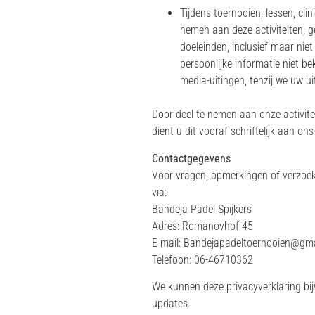
Tijdens toernooien, lessen, cl
nemen aan deze activiteiten, g
doeleinden, inclusief maar nie
persoonlijke informatie niet 
media-uitingen, tenzij we uw u
Door deel te nemen aan onze activitei
dient u dit vooraf schriftelijk aan o
Contactgegevens
Voor vragen, opmerkingen of verzoek
via:
Bandeja Padel Spijkers
Adres: Romanovhof 45
E-mail: Bandejapadeltoernooien@gm
Telefoon: 06-46710362
We kunnen deze privacyverklaring bijw
updates.