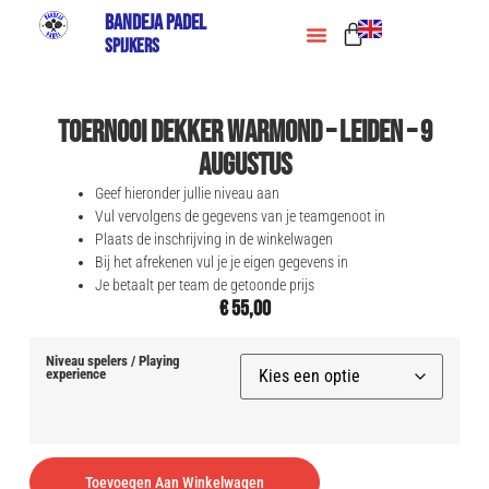
Bandeja Padel
Spijkers
Toernooi Dekker Warmond – Leiden – 9
augustus
Geef hieronder jullie niveau aan
Vul vervolgens de gegevens van je teamgenoot in
Plaats de inschrijving in de winkelwagen
Bij het afrekenen vul je je eigen gegevens in
Je betaalt per team de getoonde prijs
€
55,00
Niveau spelers / Playing
experience
Alternative:
Toevoegen Aan Winkelwagen