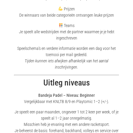
Prijzen
De winnaars van beide categorieën ontvangen leuke prijzen
Teams
Je speelt alle wedstrijden met de partner waarmee je je hebt
ingeschreven
Speelschema’s en verdere informatie worden een dag voor het
toernooi per mail gedeeld.
Tijden kunnen iets afwijken afhankelijk van het aantal
inschrijvingen.
Uitleg niveaus
Bandeja Padel – Niveau: Beginner
Vergelijkbaar met KNLTB 8/9 en Playtomic 1–2 (+/-).
Je speelt een paar maanden, ongeveer 1 tot 2 keer per week, of je
speelt al 1–2 jaar onregelmatig.
Misschien heb je ervaring met een andere racketsport.
Je beheerst de basis: forehand, backhand, volleys en service over