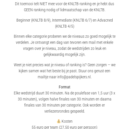
Dit toernooi telt NIET mee voor de KNLTB-ranking en je hebt dus
GEEN ranking nodig of lidmaatschap van de KNLTB.
Beginner (KNLTB 8/9), Intermediate (KNLTB 6/7) en Advacned
(KNLTB 4/5)
Binnen elke categorie proberen we de niveaus zo goed mogelijk te
verdelen. Je ontvangt een dag van tevoren een mail met enkele
vragen over je niveau, zodat de wedstrijden zo leuk en
gelijkwaardig mogelijk zijn.
Weet je niet precies wat je niveau of ranking is? Geen zorgen — we
kijken samen wat het beste bij je past. Stuur ons gerust een
mailtje naar info@padelspijkers.nl.
Format
Elke wedstrijd duurt 30 minuten. Na de poulefase van 1,5 uur (3 x
30 minuten), volgen halve finales van 30 minuten en daarna
finales van 30 minuten per categorie. Ook worden er
verliezersrondes gespeeld.
Kosten
55 euro per team (27,50 euro per persoon)