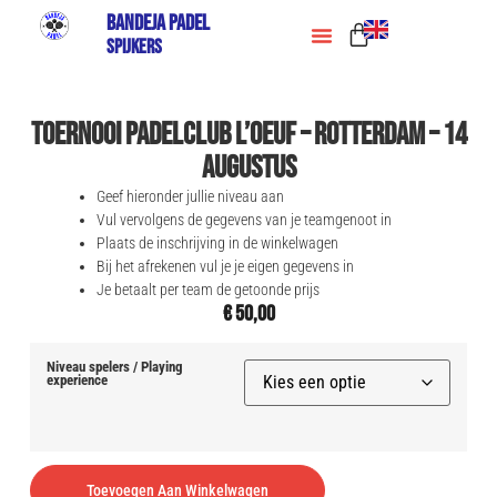
Bandeja Padel
Spijkers
Toernooi Padelclub L’Oeuf – Rotterdam – 14
augustus
Geef hieronder jullie niveau aan
Vul vervolgens de gegevens van je teamgenoot in
Plaats de inschrijving in de winkelwagen
Bij het afrekenen vul je je eigen gegevens in
Je betaalt per team de getoonde prijs
€
50,00
Niveau spelers / Playing
experience
Alternative:
Toevoegen Aan Winkelwagen