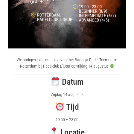
We nodigen jullie graag uit voor het Bandeja Padel Toernooi in
Rotterdam bij Padelclub L’Oeuf op vrijdag 14 augustus
Datum
Vrijdag 14 augustus
Tijd
19:00 – 23:00
Locatie