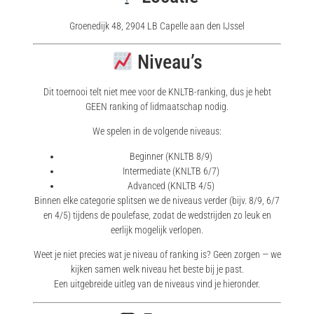
Groenedijk 48, 2904 LB Capelle aan den IJssel
Niveau’s
Dit toernooi telt niet mee voor de KNLTB-ranking, dus je hebt
GEEN ranking of lidmaatschap nodig.
We spelen in de volgende niveaus:
Beginner (KNLTB 8/9)
Intermediate (KNLTB 6/7)
Advanced (KNLTB 4/5)
Binnen elke categorie splitsen we de niveaus verder (bijv. 8/9, 6/7
en 4/5) tijdens de poulefase, zodat de wedstrijden zo leuk en
eerlijk mogelijk verlopen.
Weet je niet precies wat je niveau of ranking is? Geen zorgen — we
kijken samen welk niveau het beste bij je past.
Een uitgebreide uitleg van de niveaus vind je hieronder.