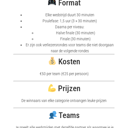
Format
Elke wedstrijd duurt 30 minuten
Poulefase: 1,5 uur (3 × 30 minuten)
Daarna per niveau:
Halve finale (30 minuten)
Finale (30 minuten)
Er zijn ook verliezersrondes voor teams die niet doorgaan
naar de volgende rondes
Kosten
€50 per team (€25 per persoon)
Prijzen
De winnaars van elke categorie ontvangen leuke prijzen
Teams
Je speelt alle wedstrijden met dezelfde partner als waarmee je je