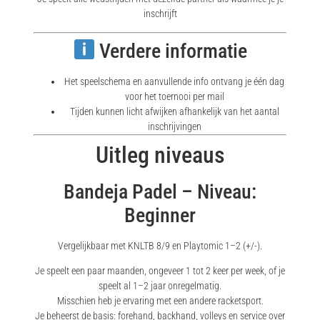
inschrijft
Verdere informatie
Het speelschema en aanvullende info ontvang je één dag
voor het toernooi per mail
Tijden kunnen licht afwijken afhankelijk van het aantal
inschrijvingen
Uitleg niveaus
Bandeja Padel – Niveau:
Beginner
Vergelijkbaar met KNLTB 8/9 en Playtomic 1–2 (+/-).
Je speelt een paar maanden, ongeveer 1 tot 2 keer per week, of je
speelt al 1–2 jaar onregelmatig.
Misschien heb je ervaring met een andere racketsport.
Je beheerst de basis: forehand, backhand, volleys en service over